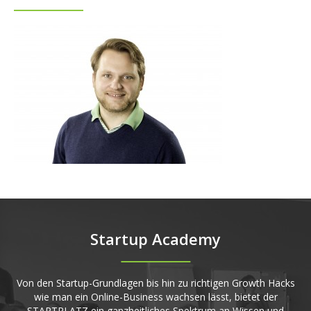
Startup Academy
Von den Startup-Grundlagen bis hin zu richtigen Growth Hacks
wie man ein Online-Business wachsen lässt, bietet der
STARTPLATZ ein ganzheitliches Spektrum an Wissen und