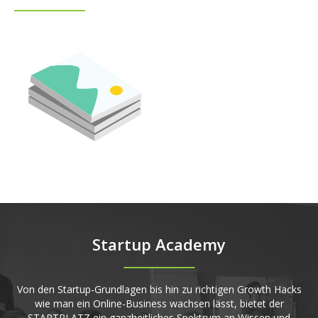
Startup Academy
Von den Startup-Grundlagen bis hin zu richtigen Growth Hacks
wie man ein Online-Business wachsen lässt, bietet der
STARTPLATZ ein ganzheitliches Spektrum an Wissen und