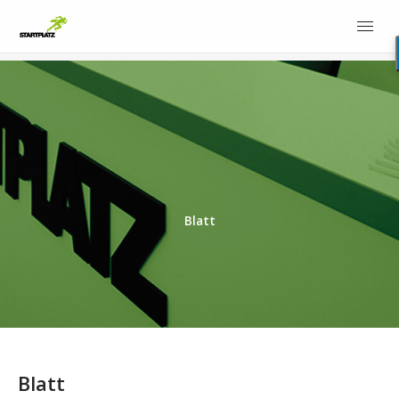
Blatt
Blatt