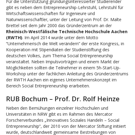
Für die Unterstützung gründungsinteressierter Studierender
gibt es neben dem Entrepreneurship-Lehrstuhl, Lehrstuhl für
Wirtschaftswissenschaften für Ingenieure und
Naturwissenschaftler, unter der Leitung von Prof. Dr. Malte
Brettel seit dem Jahr 2000 das Gründerzentrum an der
Rheinisch-Westfälische Technische Hochschule Aachen
(RWTH)
. Im April 2014 wurde unter dem Motto
“Unternehmerisch die Welt verändern” der erste Kongress, in
Kooperation mit Stipendiaten der Studienstiftung des
deutschen Volkes, zum Thema Social Entrepreneurship
veranstaltet. Neben Impulsvorträgen und einem Markt der
Möglichkeiten sollten die Teilnehmer in einem 5h-Start-Up-
Workshop unter der fachlichen Anleitung des Gründerzentrums
der RWTH Aachen ein eigenes Unternehmenskonzept im
Bereich Social Entrepreneurship erarbeiten.
RUB Bochum – Prof. Dr. Rolf Heinze
Neben den Bemühungen einzelner Hochschulen und
Universitäten in NRW gibt es im Rahmen des Mercator
Forscherverbundes „Innovatives Soziales Handeln – Social
Entrepreneurship“, der 2010 von der Mercator Stiftung initiiert
wurde, deutschlandweit gemeinsame Bestrebungen von