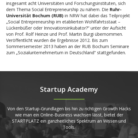
insgesamt acht Universitäten und Forschungsinstituten, sich
dem Thema Social Entrepreneurship zu nähern. Die
Ruhr-
Universität Bochum (RUB)
in NRW hat dabei das Teilprojekt
„Social Entrepreneurship im etablierten Wohlfahrtsstaat –
Lückenbüßer oder Innovationsinkubator?“ unter der Aufsicht
von Prof. Rolf Heinze und Prof. Martin Burgi übernommen.
Veröffentlicht wurden die Ergebnisse 2012. Bis zum
Sommersemester 2013 haben an der RUB Bochum Seminare
zum „Sozialunternehmertum in Deutschland“ stattgefunden.
Startup Academy
Von den Startup-Grundlagen bis hin zu richtigen Growth Hacks
wie man ein Online-Business wachsen lässt, bietet der
STARTPLATZ ein ganzheitliches Spektrum an Wissen und
Tools.