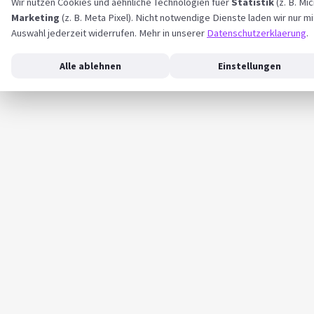
Wir nutzen Cookies und aehnliche Technologien fuer
Statistik
(z. B. Mi
Marketing
(z. B. Meta Pixel). Nicht notwendige Dienste laden wir nur mi
Auswahl jederzeit widerrufen. Mehr in unserer
Datenschutzerklaerung
.
Alle ablehnen
Einstellungen