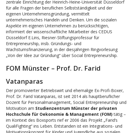
zentrale Einrichtung der Heinrich-Heine-Universität Düsseldorf
für alle Fragen der beruflichen Selbstständigkeit und der
eigenen Unternehmensgründung, vermittelt
unternehmerisches Handeln und Denken. Um die sozialen
Aspekte im eigenen Unternehmen zu berücksichtigen,
informiert der wissenschaftliche Mitarbeiter des CEDUS
Düsseldorf E.Lins, Riesner-Stiftungsprofessur für
Entrepreneurship, insb. Gründungs- und
Wachstumsfinanzierung, in der diesjährigen Ringvorlesung
„Von der Idee zur Gründung“ über Social Entrepreneurship.
FOM Münster – Prof. Dr. Farid
Vatanparas
Der promovierter Betriebswirt und ehemalige Ex-Profi-Boxer,
Prof. Dr. Farid Vatanparas, ist seit 2014 als hauptberuflicher
Dozent für Personalmanagement, Social Entrepreneurship und
Motivation am
Studienzentrum Münster der privaten
Hochschule für Oekonomie & Management (FOM)
tätig –
im Kontext des Boxsports rief er 2006 das Projekt „Farid‘s
QualiFighting“ ins Leben. Entstanden ist ein Integrations- und
Motivationskonzept für Kinder und Jugendliche aus sozialen