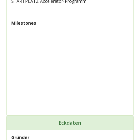
STARTPLATZ Accelerator-Programm
Milestones
–
Eckdaten
Gründer