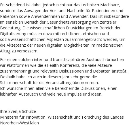
Entscheidend ist dabei jedoch nicht nur das technisch Machbare,
sondern das Abwägen der Vor- und Nachteile für Patientinnen und
Patienten sowie Anwenderinnen und Anwender. Das ist insbesondere
im sensiblen Bereich der Gesundheitsversorgung von zentraler
Bedeutung. Die wissenschaftlichen Entwicklungen im Bereich der
Digitalisierung müssen dazu mit rechtlichen, ethischen und
sozialwissenschaftlichen Aspekten zusammengebracht werden, um
die Akzeptanz der neuen digitalen Möglichkeiten im medizinischen
Alltag zu verbessern.
Für einen solchen inter- und transdisziplinären Austausch brauchen
wir Plattformen wie die eHealth Konferenz, die viele Akteure
zusammenbringt und relevante Diskussionen und Debatten anstößt.
Deshalb habe ich auch in diesem Jahr sehr gerne die
Schirmherrschaft für die Veranstaltung übernommen.
Ich wünsche Ihnen allen viele bereichernde Diskussionen, einen
lebhaften Austausch und viele neue Impulse und Ideen.
Ihre Svenja Schulze
Ministerin für Innovation, Wissenschaft und Forschung des Landes
Nordrhein-Westfalen