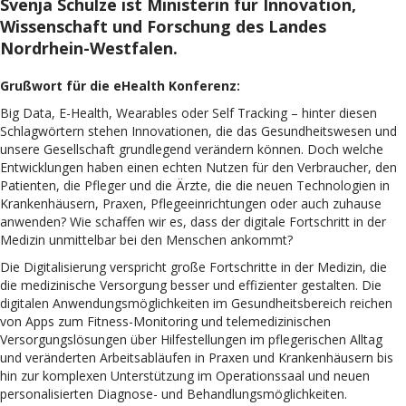
Svenja Schulze ist Ministerin für Innovation,
Wissenschaft und Forschung des Landes
Nordrhein-Westfalen.
Grußwort für die eHealth Konferenz:
Big Data, E-Health, Wearables oder Self Tracking – hinter diesen
Schlagwörtern stehen Innovationen, die das Gesundheitswesen und
unsere Gesellschaft grundlegend verändern können. Doch welche
Entwicklungen haben einen echten Nutzen für den Verbraucher, den
Patienten, die Pfleger und die Ärzte, die die neuen Technologien in
Krankenhäusern, Praxen, Pflegeeinrichtungen oder auch zuhause
anwenden? Wie schaffen wir es, dass der digitale Fortschritt in der
Medizin unmittelbar bei den Menschen ankommt?
Die Digitalisierung verspricht große Fortschritte in der Medizin, die
die medizinische Versorgung besser und effizienter gestalten. Die
digitalen Anwendungsmöglichkeiten im Gesundheitsbereich reichen
von Apps zum Fitness-Monitoring und telemedizinischen
Versorgungslösungen über Hilfestellungen im pflegerischen Alltag
und veränderten Arbeitsabläufen in Praxen und Krankenhäusern bis
hin zur komplexen Unterstützung im Operationssaal und neuen
personalisierten Diagnose- und Behandlungsmöglichkeiten.