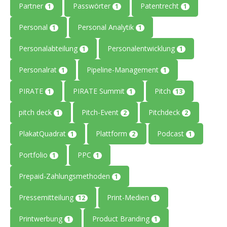
Partner
Passwörter
Patentrecht
1
1
1
Personal
Personal Analytik
1
1
Personalabteilung
Personalentwicklung
1
1
Personalrat
Pipeline-Management
1
1
PIRATE
PIRATE Summit
Pitch
1
1
13
pitch deck
Pitch-Event
Pitchdeck
1
2
2
PlakatQuadrat
Plattform
Podcast
1
2
1
Portfolio
PPC
1
1
Prepaid-Zahlungsmethoden
1
Pressemitteilung
Print-Medien
12
1
Printwerbung
Product Branding
1
1