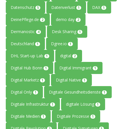
Datenschutz
Datenverlust
DAX
5
1
1
DeinePflege.de
demo day
2
2
Dermanostic
Desk Sharing
4
1
Deutschland
Dgree.io
1
1
DHL Start-up Lab
digital
1
2
Digital Hub Bonn
Digital Immigrant
1
1
Digital Marketz
Digital Native
1
1
Digital Only
Digitale Gesundheitsdienste
1
1
Digitale Infrastruktur
digitale Lösung
1
1
Digitale Medien
Digitale Prozesse
1
1
Digitale Revolution
Digitale Signaturen
2
1