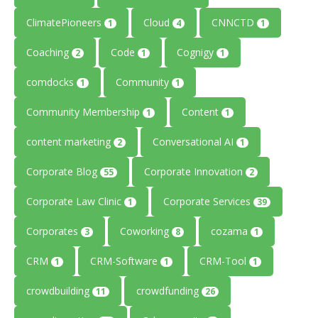
ClimatePioneers
Cloud
CNNCTD
1
4
1
Coaching
Code
Cognigy
2
1
1
comdocks
Community
1
1
Community Membership
Content
1
1
content marketing
Conversational AI
2
1
Corporate Blog
Corporate Innovation
55
2
Corporate Law Clinic
Corporate Services
1
39
Corporates
Coworking
cozama
3
8
1
CRM
CRM-Software
CRM-Tool
1
1
1
crowdbuilding
crowdfunding
11
26