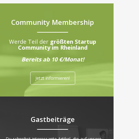
Community Membership
Werde Teil der
größten Startup
Community im Rheinland
Bereits ab 10 €/Monat!
Jetzt informieren!
Gastbeiträge
„Du schreibst interessante Artikel, die auf unsere