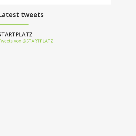
Latest tweets
STARTPLATZ
Tweets von @STARTPLATZ