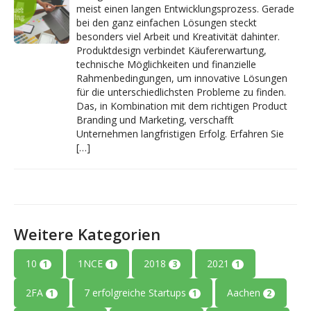
meist einen langen Entwicklungsprozess. Gerade
bei den ganz einfachen Lösungen steckt
besonders viel Arbeit und Kreativität dahinter.
Produktdesign verbindet Käufererwartung,
technische Möglichkeiten und finanzielle
Rahmenbedingungen, um innovative Lösungen
für die unterschiedlichsten Probleme zu finden.
Das, in Kombination mit dem richtigen Product
Branding und Marketing, verschafft
Unternehmen langfristigen Erfolg. Erfahren Sie
[…]
Weitere Kategorien
10
1NCE
2018
2021
1
1
3
1
2FA
7 erfolgreiche Startups
Aachen
1
1
2