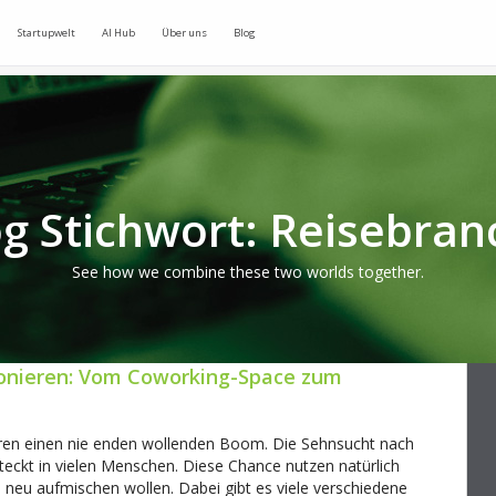
Startupwelt
AI Hub
Über uns
Blog
og Stichwort: Reisebran
See how we combine these two worlds together.
tionieren: Vom Coworking-Space zum
ahren einen nie enden wollenden Boom. Die Sehnsucht nach
eckt in vielen Menschen. Diese Chance nutzen natürlich
e neu aufmischen wollen. Dabei gibt es viele verschiedene