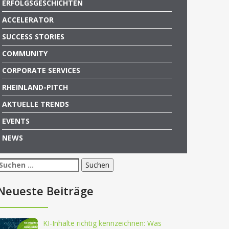
ERFOLGSGESCHICHTEN
ACCELERATOR
SUCCESS STORIES
COMMUNITY
CORPORATE SERVICES
RHEINLAND-PITCH
AKTUELLE TRENDS
EVENTS
NEWS
Suchen
nach:
Neueste Beiträge
KI-Inhalte richtig kennzeichnen: Was