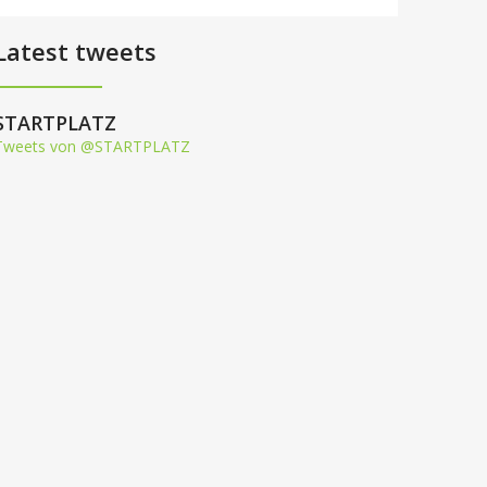
Latest tweets
STARTPLATZ
Tweets von @STARTPLATZ