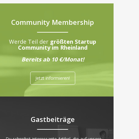
Community Membership
Werde Teil der
größten Startup
Community im Rheinland
Bereits ab 10 €/Monat!
Jetzt informieren!
Gastbeiträge
„Du schreibst interessante Artikel, die auf unsere