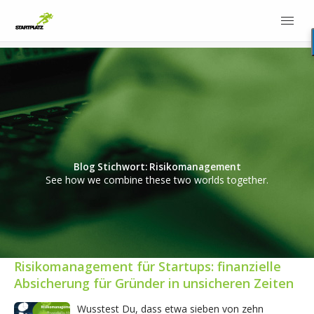
Blog Stichwort: Risikomanagement
See how we combine these two worlds together.
Risikomanagement für Startups: finanzielle
Absicherung für Gründer in unsicheren Zeiten
Wusstest Du, dass etwa sieben von zehn