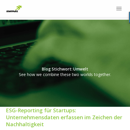
Blog Stichwort: Umwelt
See how we combine these two worlds together.
ESG-Reporting für Startups:
Unternehmensdaten erfassen im Zeichen der
Nachhaltigkeit