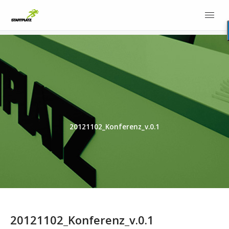
20121102_Konferenz_v.0.1
20121102_Konferenz_v.0.1