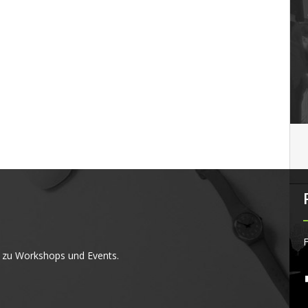
F
 zu Workshops und Events.