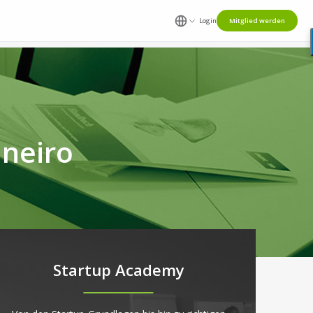
Login
Mitglied werden
neiro
Startup Academy