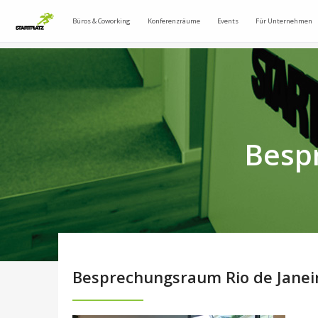
Büros & Coworking
Konferenzräume
Events
Für Unternehmen
Besp
Besprechungsraum Rio de Janei