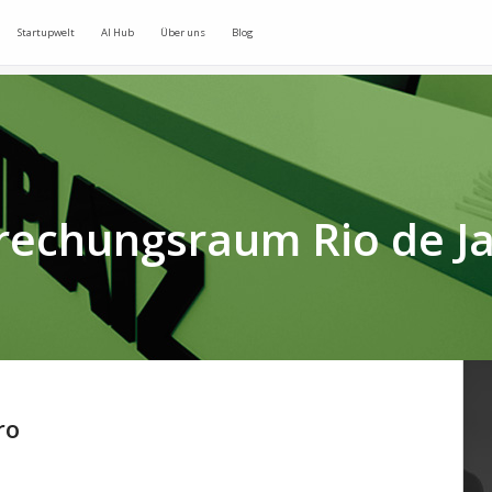
Startupwelt
AI Hub
Über uns
Blog
rechungsraum Rio de Ja
ro