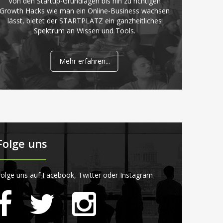
Von den Startup-Grundlagen bis hin zu richtigen
Growth Hacks wie man ein Online-Business wachsen
lässt, bietet der STARTPLATZ ein ganzheitliches
Spektrum an Wissen und Tools.
Mehr erfahren...
Folge uns
olge uns auf Facebook, Twitter oder Instagram