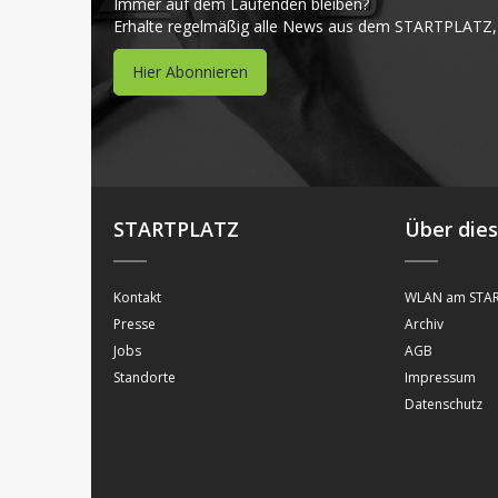
Immer auf dem Laufenden bleiben?
Erhalte regelmäßig alle News aus dem STARTPLATZ,
Hier Abonnieren
STARTPLATZ
Über die
Kontakt
WLAN am STAR
Presse
Archiv
Jobs
AGB
Standorte
Impressum
Datenschutz