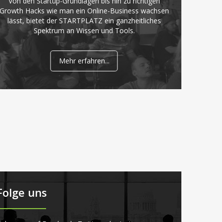
Von den Startup-Grundlagen bis hin zu richtigen
Growth Hacks wie man ein Online-Business wachsen
lässt, bietet der STARTPLATZ ein ganzheitliches
Spektrum an Wissen und Tools.
Mehr erfahren...
Folge uns