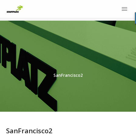
SanFrancisco2
SanFrancisco2