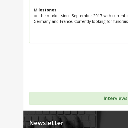
Milestones
on the market since September 2017 with current ins
Germany and France. Currently looking for fundrais
Interviews
Newsletter