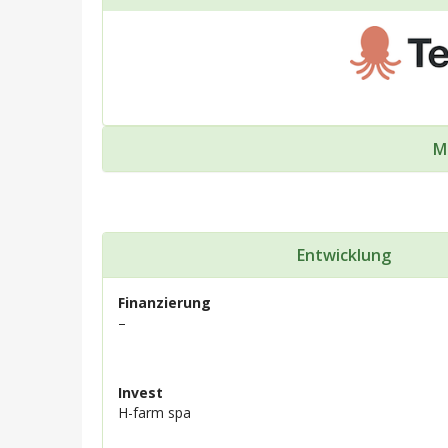
M
Entwicklung
Finanzierung
–
Invest
H-farm spa