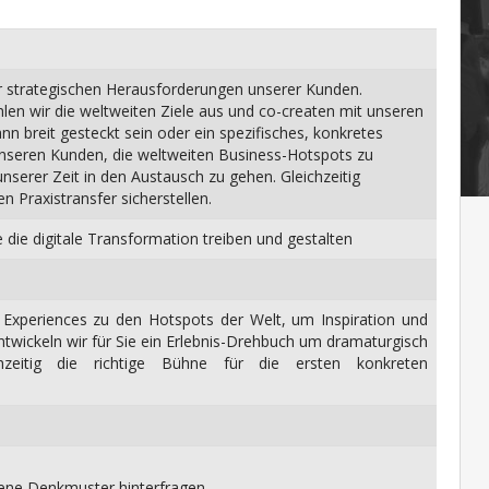
der strategischen Herausforderungen unserer Kunden.
en wir die weltweiten Ziele aus und co-createn mit unseren
nn breit gesteckt sein oder ein spezifisches, konkretes
unseren Kunden, die weltweiten Business-Hotspots zu
serer Zeit in den Austausch zu gehen. Gleichzeitig
 Praxistransfer sicherstellen.
e die digitale Transformation treiben und gestalten
ing Experiences zu den Hotspots der Welt, um Inspiration und
entwickeln wir für Sie ein Erlebnis-Drehbuch um dramaturgisch
hzeitig die richtige Bühne für die ersten konkreten
igene Denkmuster hinterfragen