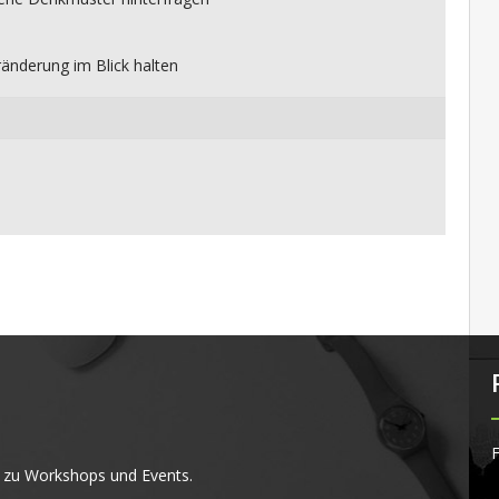
änderung im Blick halten
F
 zu Workshops und Events.