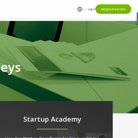
Login
Mitglied werden
neys
Startup Academy