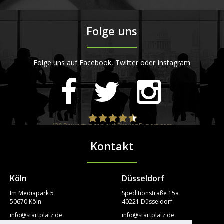
Folge uns
Folge uns auf Facebook, Twitter oder Instagram
420
Bewertungen auf ProvenExpert.com
Kontakt
STARTPLATZ
Köln
Düsseldorf
Im Mediapark 5
Speditionstraße 15a
50670 Köln
40221 Düsseldorf
info@startplatz.de
info@startplatz.de