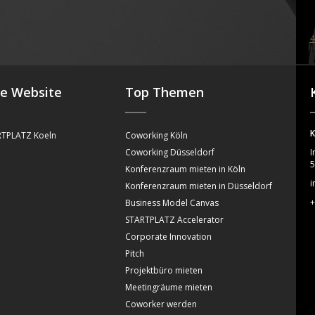
4
se Website
Top Themen
K
TPLATZ Koeln
Coworking Köln
Coworking Düsseldorf
I
5
Konferenzraum mieten in Köln
i
Konferenzraum mieten in Düsseldorf
+
Business Model Canvas
STARTPLATZ Accelerator
Corporate Innovation
Pitch
Projektbüro mieten
Meetingräume mieten
Coworker werden