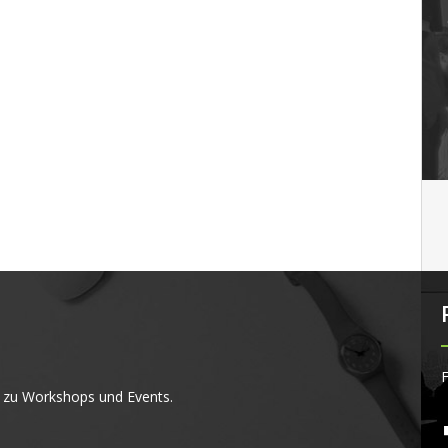
F
 zu Workshops und Events.