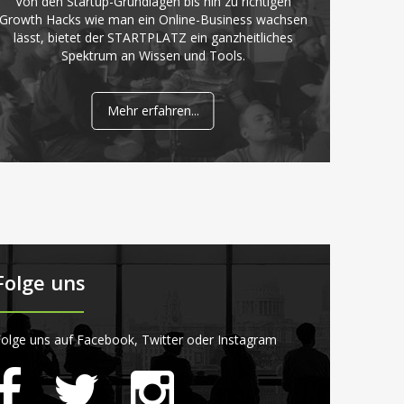
Von den Startup-Grundlagen bis hin zu richtigen
Growth Hacks wie man ein Online-Business wachsen
lässt, bietet der STARTPLATZ ein ganzheitliches
Spektrum an Wissen und Tools.
Mehr erfahren...
Folge uns
olge uns auf Facebook, Twitter oder Instagram