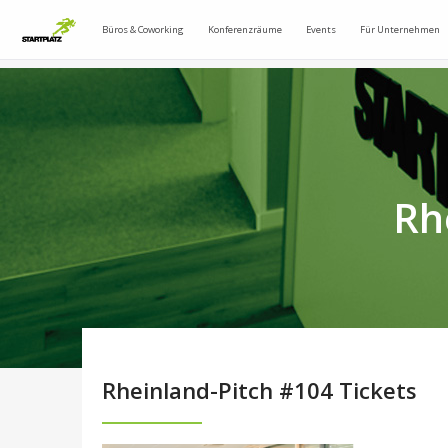
Büros & Coworking
Konferenzräume
Events
Für Unternehmen
Rh
Rheinland-Pitch #104 Tickets