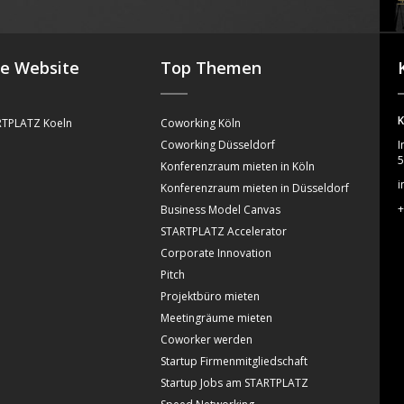
se Website
Top Themen
K
TPLATZ Koeln
Coworking Köln
Coworking Düsseldorf
I
5
Konferenzraum mieten in Köln
i
Konferenzraum mieten in Düsseldorf
+
Business Model Canvas
STARTPLATZ Accelerator
Corporate Innovation
Pitch
Projektbüro mieten
Meetingräume mieten
Coworker werden
Startup Firmenmitgliedschaft
Startup Jobs am STARTPLATZ