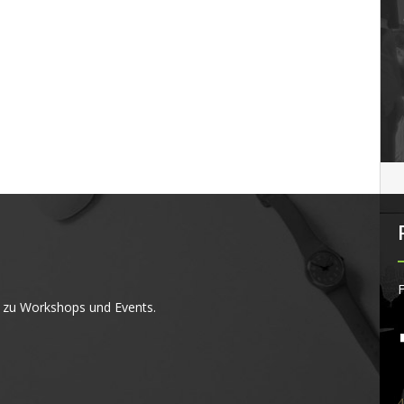
F
 zu Workshops und Events.
4