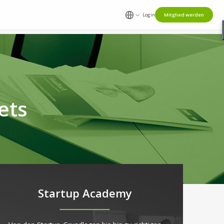
Login
Mitglied werden
ets
Startup Academy