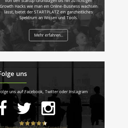
Von den Startup-Grundlagen bis hin zu richtigen
Growth Hacks wie man ein Online-Business wachsen
lässt, bietet der STARTPLATZ ein ganzheitliches
Spektrum an Wissen und Tools.
Mehr erfahren...
Folge uns
olge uns auf Facebook, Twitter oder Instagram
20
Bewertungen auf ProvenExpert.com