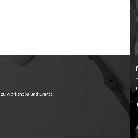
F
 zu Workshops und Events.
4