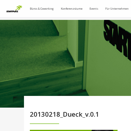
Büros & Coworking
Konferenzräume
Events
Für Unternehmen
20130218_Dueck_v.0.1