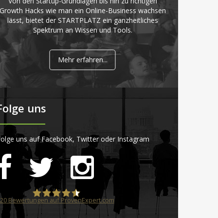
Von den Startup-Grundlagen bis hin zu richtigen
Growth Hacks wie man ein Online-Business wachsen
lässt, bietet der STARTPLATZ ein ganzheitliches
Spektrum an Wissen und Tools.
Mehr erfahren...
Folge uns
olge uns auf Facebook, Twitter oder Instagram
20
Bewertungen auf ProvenExpert.com