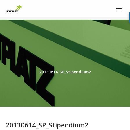
20130614_SP_Stipendium2
20130614_SP_Stipendium2