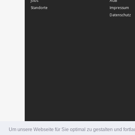
Jobs
AGB
Standorte
Impressum
Datenschutz
Um unsere Webseite für Sie optimal zu gestalten und fort