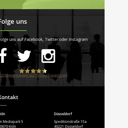
Folge uns
olge uns auf Facebook, Twitter oder Instagram
20
Bewertungen auf ProvenExpert.com
STARTPLATZ
Kontakt
öln
Düsseldorf
m Mediapark 5
Speditionstraße 15a
0670 Köln
40221 Düsseldorf