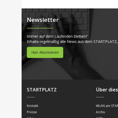
Newsletter
Immer auf dem Laufenden bleiben?
Erhalte regelmäßig alle News aus dem STARTPLATZ,
Hier Abonnieren
STARTPLATZ
Über die
Kontakt
WLAN am STAR
Presse
Archiv