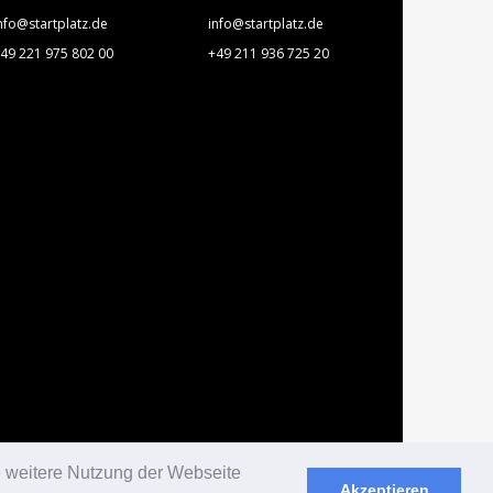
nfo@startplatz.de
info@startplatz.de
49 221 975 802 00
+49 211 936 725 20
e weitere Nutzung der Webseite
Akzeptieren