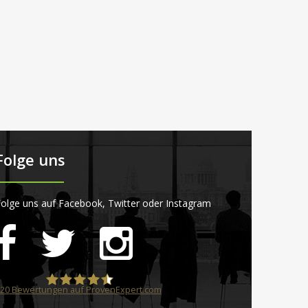
Folge uns
olge uns auf Facebook, Twitter oder Instagram
20
Bewertungen auf ProvenExpert.com