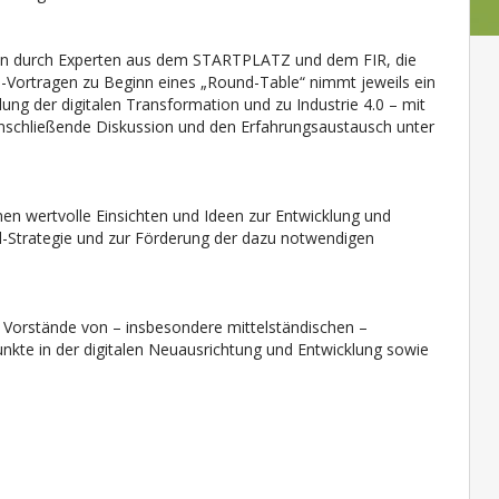
men durch Experten aus dem STARTPLATZ und dem FIR, die
-Vortragen zu Beginn eines „Round-Table“ nimmt jeweils ein
ng der digitalen Transformation und zu Industrie 4.0 – mit
anschließende Diskussion und den Erfahrungsaustausch unter
en wertvolle Einsichten und Ideen zur Entwicklung und
al-Strategie und zur Förderung der dazu notwendigen
d Vorstände von – insbesondere mittelständischen –
kte in der digitalen Neuausrichtung und Entwicklung sowie