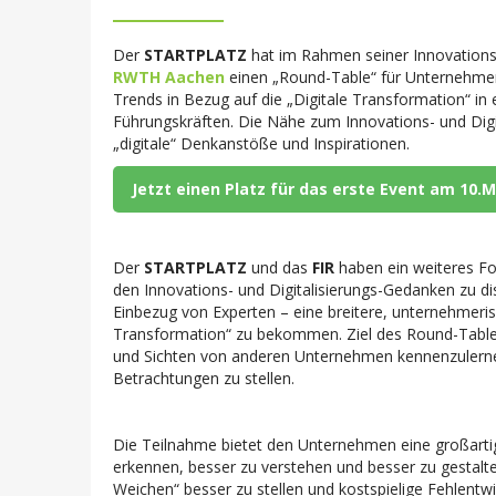
Der
STARTPLATZ
hat im Rahmen seiner Innovations- 
RWTH Aachen
einen „Round-Table“ für Unternehme
Trends in Bezug auf die „Digitale Transformation“ in
Führungskräften. Die Nähe zum Innovations- und Dig
„digitale“ Denkanstöße und Inspirationen.
Jetzt einen Platz für das erste Event am 10.M
Der
STARTPLATZ
und das
FIR
haben ein weiteres Fo
den Innovations- und Digitalisierungs-Gedanken zu di
Einbezug von Experten – eine breitere, unternehmeris
Transformation“ zu bekommen. Ziel des Round-Table 
und Sichten von anderen Unternehmen kennenzulernen
Betrachtungen zu stellen.
Die Teilnahme bietet den Unternehmen eine großartig
erkennen, besser zu verstehen und besser zu gestalt
Weichen“ besser zu stellen und kostspielige Fehlentw