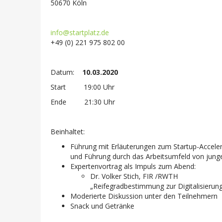
50670 Köln
info@startplatz.de
+49 (0) 221 975 802 00
Datum:
10.03.2020
Start 19:00 Uhr
Ende 21:30 Uhr
Beinhaltet:
Führung mit Erläuterungen zum Startup-Accel
und Führung durch das Arbeitsumfeld von jun
Expertenvortrag als Impuls zum Abend:
Dr. Volker Stich, FIR /RWTH
„Reifegradbestimmung zur Digitalisierun
Moderierte Diskussion unter den Teilnehmern
Snack und Getränke