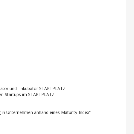
erator und -Inkubator STARTPLATZ
gen Startups im STARTPLATZ
g in Unternehmen anhand eines Maturity-Index“