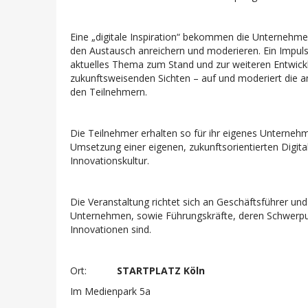
Eine „digitale Inspiration“ bekommen die Unterneh
den Austausch anreichern und moderieren. Ein Impuls
aktuelles Thema zum Stand und zur weiteren Entwicklu
zukunftsweisenden Sichten – auf und moderiert die 
den Teilnehmern.
Die Teilnehmer erhalten so für ihr eigenes Unternehm
Umsetzung einer eigenen, zukunftsorientierten Digit
Innovationskultur.
Die Veranstaltung richtet sich an Geschäftsführer un
Unternehmen, sowie Führungskräfte, deren Schwerpun
Innovationen sind.
Ort:
STARTPLATZ Köln
Im Medienpark 5a