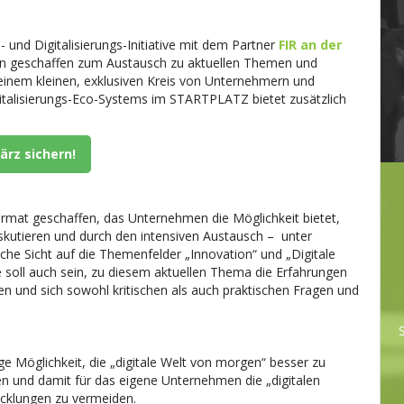
und Digitalisierungs-Initiative mit dem Partner
FIR an der
n geschaffen zum Austausch zu aktuellen Themen und
 einem kleinen, exklusiven Kreis von Unternehmern und
italisierungs-Eco-Systems im STARTPLATZ bietet zusätzlich
ärz sichern!
rmat geschaffen, das Unternehmen die Möglichkeit bietet,
skutieren und durch den intensiven Austausch – unter
che Sicht auf die Themenfelder „Innovation“ und „Digitale
soll auch sein, zu diesem aktuellen Thema die Erfahrungen
 und sich sowohl kritischen als auch praktischen Fragen und
e Möglichkeit, die „digitale Welt von morgen“ besser zu
en und damit für das eigene Unternehmen die „digitalen
icklungen zu vermeiden.