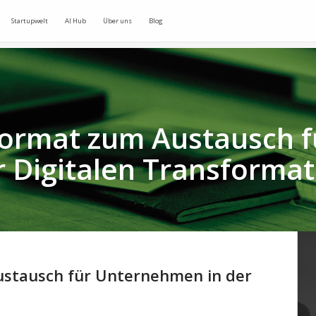
Startupwelt
AI Hub
Über uns
Blog
Format zum Austausch 
r Digitalen Transformat
ustausch für Unternehmen in der