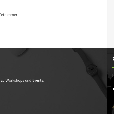
Teilnehmer
F
 zu Workshops und Events.
4