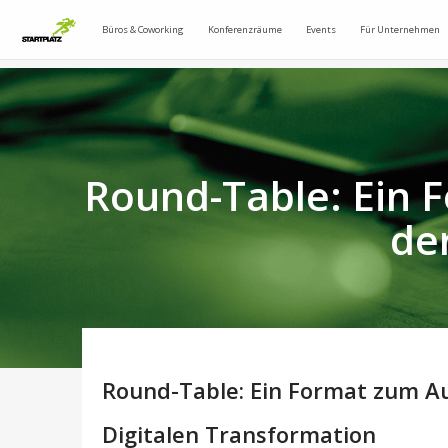
Büros & Coworking
Konferenzräume
Events
Für Unternehmen
Round-Table: Ein 
de
Round-Table: Ein Format zum A
Digitalen Transformation