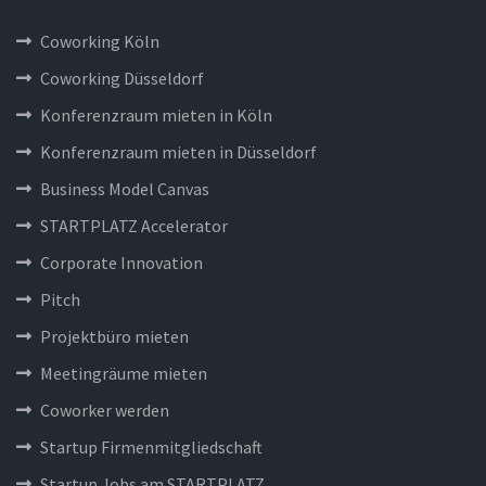
Coworking Köln
Coworking Düsseldorf
Konferenzraum mieten in Köln
Konferenzraum mieten in Düsseldorf
Business Model Canvas
STARTPLATZ Accelerator
Corporate Innovation
Pitch
Projektbüro mieten
Meetingräume mieten
Coworker werden
Startup Firmenmitgliedschaft
Startup Jobs am STARTPLATZ