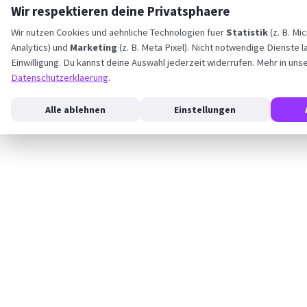
Wir respektieren deine Privatsphaere
Wir nutzen Cookies und aehnliche Technologien fuer
Statistik
(z. B. Mi
Analytics) und
Marketing
(z. B. Meta Pixel). Nicht notwendige Dienste l
Einwilligung. Du kannst deine Auswahl jederzeit widerrufen. Mehr in uns
Datenschutzerklaerung
.
Alle ablehnen
Einstellungen