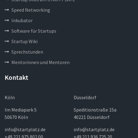
Speed Networking
Inkubator
Software für Startups
Startup Wiki
Sprechstunden
Mentorinnen und Mentoren
Kontakt
Köln
Düsseldorf
Im Mediapark 5
Speditionstraße 15a
50670 Köln
40221 Düsseldorf
info@startplatz.de
info@startplatz.de
+49 221 975 802 00
+49 211 936 725 20