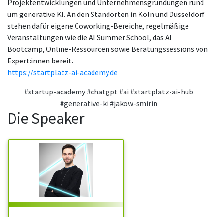
Projektentwicklungen und Unternehmensgründungen rund
um generative KI. An den Standorten in Köln und Düsseldorf
stehen dafür eigene Coworking-Bereiche, regelmäßige
Veranstaltungen wie die AI Summer School, das AI
Bootcamp, Online-Ressourcen sowie Beratungssessions von
Expert:innen bereit.
https://startplatz-ai-academy.de
#startup-academy
#chatgpt
#ai
#startplatz-ai-hub
#generative-ki
#jakow-smirin
Die Speaker