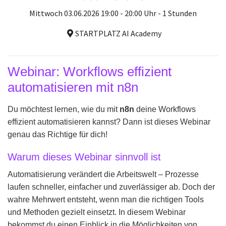
Mittwoch 03.06.2026 19:00 - 20:00 Uhr - 1 Stunden
STARTPLATZ AI Academy
Webinar: Workflows effizient
automatisieren mit n8n
Du möchtest lernen, wie du mit
n8n
deine Workflows
effizient automatisieren kannst? Dann ist dieses Webinar
genau das Richtige für dich!
Warum dieses Webinar sinnvoll ist
Automatisierung verändert die Arbeitswelt – Prozesse
laufen schneller, einfacher und zuverlässiger ab. Doch der
wahre Mehrwert entsteht, wenn man die richtigen Tools
und Methoden gezielt einsetzt. In diesem Webinar
bekommst du einen Einblick in die Möglichkeiten von