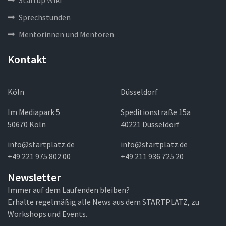
Startup Wiki
Sprechstunden
Mentorinnen und Mentoren
Kontakt
Köln
Düsseldorf
Im Mediapark 5
Speditionstraße 15a
50670 Köln
40221 Düsseldorf
info@startplatz.de
info@startplatz.de
+49 221 975 802 00
+49 211 936 725 20
Newsletter
Immer auf dem Laufenden bleiben?
Erhalte regelmäßig alle News aus dem STARTPLATZ, zu
Workshops und Events.