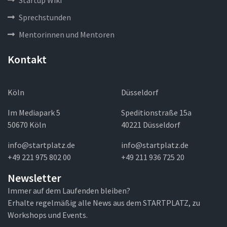
Startup Wiki
Sprechstunden
Mentorinnen und Mentoren
Kontakt
Köln
Düsseldorf
Im Mediapark 5
Speditionstraße 15a
50670 Köln
40221 Düsseldorf
info@startplatz.de
info@startplatz.de
+49 221 975 802 00
+49 211 936 725 20
Newsletter
Immer auf dem Laufenden bleiben?
Erhalte regelmäßig alle News aus dem STARTPLATZ, zu
Workshops und Events.