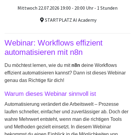
Mittwoch 22.07.2026 19:00 - 20:00 Uhr - 1 Stunden
STARTPLATZ AI Academy
Webinar: Workflows effizient
automatisieren mit n8n
Du möchtest lernen, wie du mit
n8n
deine Workflows
effizient automatisieren kannst? Dann ist dieses Webinar
genau das Richtige für dich!
Warum dieses Webinar sinnvoll ist
Automatisierung verändert die Arbeitswelt – Prozesse
laufen schneller, einfacher und zuverlässiger ab. Doch der
wahre Mehrwert entsteht, wenn man die richtigen Tools
und Methoden gezielt einsetzt. In diesem Webinar
bekommst du einen Einblick in die Möglichkeiten von