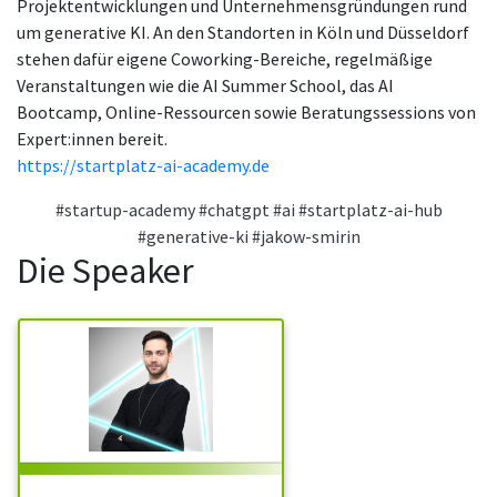
Projektentwicklungen und Unternehmensgründungen rund
um generative KI. An den Standorten in Köln und Düsseldorf
stehen dafür eigene Coworking-Bereiche, regelmäßige
Veranstaltungen wie die AI Summer School, das AI
Bootcamp, Online-Ressourcen sowie Beratungssessions von
Expert:innen bereit.
https://startplatz-ai-academy.de
#startup-academy
#chatgpt
#ai
#startplatz-ai-hub
#generative-ki
#jakow-smirin
Die Speaker