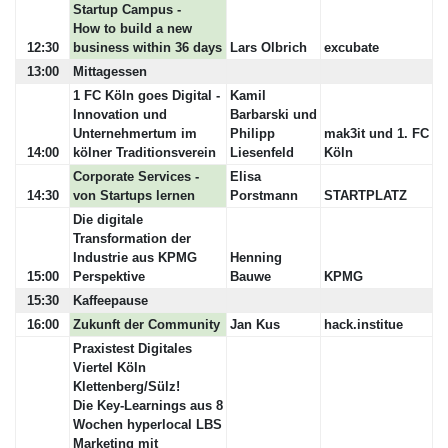
Startup Campus -
How to build a new
12:30
business within 36 days
Lars Olbrich
excubate
13:00
Mittagessen
1 FC Köln goes Digital -
Kamil
Innovation und
Barbarski und
Unternehmertum im
Philipp
mak3it und 1. FC
14:00
kölner Traditionsverein
Liesenfeld
Köln
Corporate Services -
Elisa
14:30
von Startups lernen
Porstmann
STARTPLATZ
Die digitale
Transformation der
Industrie aus KPMG
Henning
15:00
Perspektive
Bauwe
KPMG
15:30
Kaffeepause
16:00
Zukunft der Community
Jan Kus
hack.institue
Praxistest Digitales
Viertel Köln
Klettenberg/Sülz!
Die Key-Learnings aus 8
Wochen hyperlocal LBS
Marketing mit