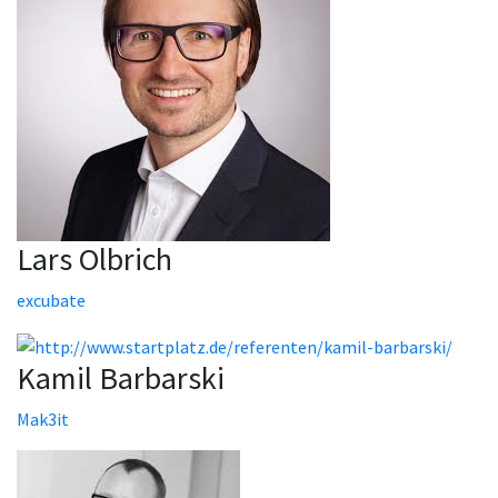
Lars Olbrich
excubate
Kamil Barbarski
Mak3it