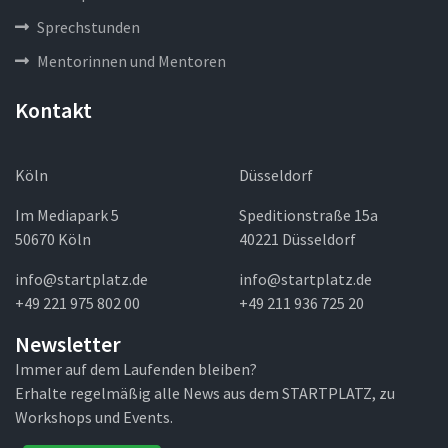
Sprechstunden
Mentorinnen und Mentoren
Kontakt
Köln
Düsseldorf
Im Mediapark 5
Speditionstraße 15a
50670 Köln
40221 Düsseldorf
info@startplatz.de
info@startplatz.de
+49 221 975 802 00
+49 211 936 725 20
Newsletter
Immer auf dem Laufenden bleiben?
Erhalte regelmäßig alle News aus dem STARTPLATZ, zu
Workshops und Events.