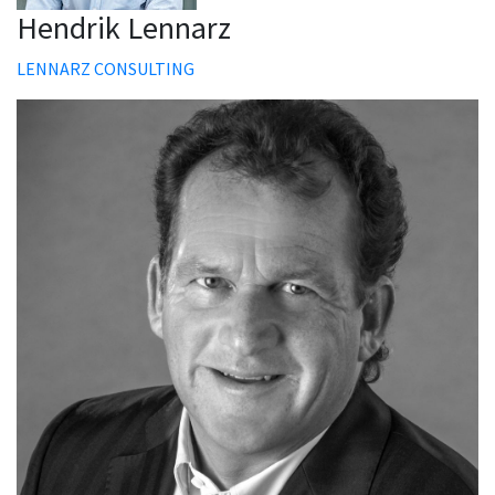
Hendrik Lennarz
LENNARZ CONSULTING