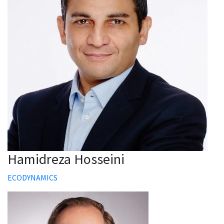
Hamidreza Hosseini
ECODYNAMICS