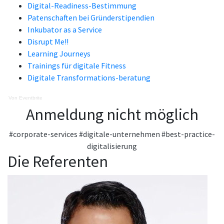
Digital-Readiness-Bestimmung
Patenschaften bei Gründerstipendien
Inkubator as a Service
Disrupt Me!!
Learning Journeys
Trainings für digitale Fitness
Digitale Transformations-beratung
Von Eventbrite
Anmeldung nicht möglich
#corporate-services
#digitale-unternehmen
#best-practice-
digitalisierung
Die Referenten