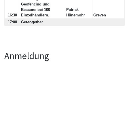
Geofencing und
Beacons bei 100
Patrick
16:30
Einzelhändlern.
Hünemohr
Greven
17:00
Get-together
Anmeldung