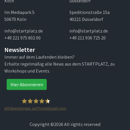
Köln
Düsseldorf
Im Mediapark 5
Speditionstraße 15a
50670 Köln
40221 Düsseldorf
info@startplatz.de
info@startplatz.de
+49 221 975 802 00
+49 211 936 725 20
Newsletter
Immer auf dem Laufenden bleiben?
Erhalte regelmäßig alle News aus dem STARTPLATZ, zu
Workshops und Events.
Hier Abonnieren
420
Bewertungen auf ProvenExpert.com
STARTPLATZ
Copyright ©
2026 All rights reserved