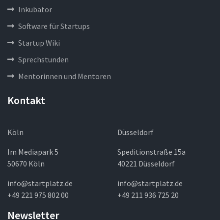
Inkubator
Software für Startups
Startup Wiki
Sprechstunden
Mentorinnen und Mentoren
Kontakt
Köln
Düsseldorf
Im Mediapark 5
Speditionstraße 15a
50670 Köln
40221 Düsseldorf
info@startplatz.de
info@startplatz.de
+49 221 975 802 00
+49 211 936 725 20
Newsletter