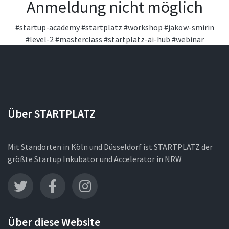
Anmeldung nicht möglich
#startup-academy
#startplatz
#workshop
#jakow-smirin
#level-2
#masterclass
#startplatz-ai-hub
#webinar
Über STARTPLATZ
Mit Standorten in Köln und Düsseldorf ist STARTPLATZ der
größte Startup Inkubator und Accelerator in NRW
Über diese Website