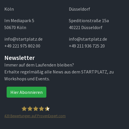
Köln
Düsseldorf
Im Mediapark 5
Speditionstraße 15a
50670 Köln
40221 Düsseldorf
info@startplatz.de
info@startplatz.de
+49 221 975 802 00
+49 211 936 725 20
Newsletter
Immer auf dem Laufenden bleiben?
Erhalte regelmäßig alle News aus dem STARTPLATZ, zu
Workshops und Events.
Hier Abonnieren
420
Bewertungen auf ProvenExpert.com
STARTPLATZ