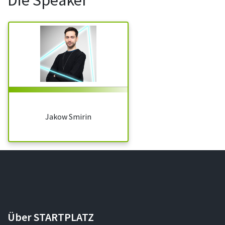
Die Speaker
Jakow Smirin
Über STARTPLATZ