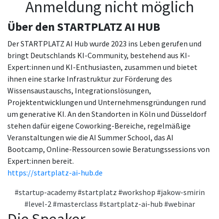
Anmeldung nicht möglich
Über den STARTPLATZ AI HUB
Der STARTPLATZ AI Hub wurde 2023 ins Leben gerufen und
bringt Deutschlands KI-Community, bestehend aus KI-
Expert:innen und KI-Enthusiasten, zusammen und bietet
ihnen eine starke Infrastruktur zur Förderung des
Wissensaustauschs, Integrationslösungen,
Projektentwicklungen und Unternehmensgründungen rund
um generative KI. An den Standorten in Köln und Düsseldorf
stehen dafür eigene Coworking-Bereiche, regelmäßige
Veranstaltungen wie die AI Summer School, das AI
Bootcamp, Online-Ressourcen sowie Beratungssessions von
Expert:innen bereit.
https://startplatz-ai-hub.de
#startup-academy
#startplatz
#workshop
#jakow-smirin
#level-2
#masterclass
#startplatz-ai-hub
#webinar