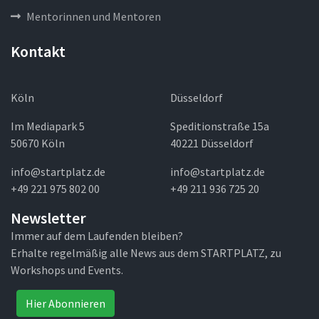
Mentorinnen und Mentoren
Kontakt
Köln
Düsseldorf
Im Mediapark 5
Speditionstraße 15a
50670 Köln
40221 Düsseldorf
info@startplatz.de
info@startplatz.de
+49 221 975 802 00
+49 211 936 725 20
Newsletter
Immer auf dem Laufenden bleiben?
Erhalte regelmäßig alle News aus dem STARTPLATZ, zu
Workshops und Events.
Hier Abonnieren