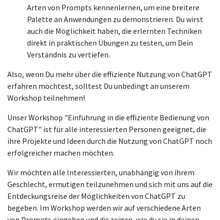
Arten von Prompts kennenlernen, um eine breitere
Palette an Anwendungen zu demonstrieren. Du wirst
auch die Möglichkeit haben, die erlernten Techniken
direkt in praktischen Übungen zu testen, um Dein
Verständnis zu vertiefen.
Also, wenn Du mehr über die effiziente Nutzung von ChatGPT
erfahren möchtest, solltest Du unbedingt an unserem
Workshop teilnehmen!
Unser Workshop "Einführung in die effiziente Bedienung von
ChatGPT" ist für alle interessierten Personen geeignet, die
ihre Projekte und Ideen durch die Nutzung von ChatGPT noch
erfolgreicher machen möchten.
Wir möchten alle Interessierten, unabhängig von ihrem
Geschlecht, ermutigen teilzunehmen und sich mit uns auf die
Entdeckungsreise der Möglichkeiten von ChatGPT zu
begeben. Im Workshop werden wir auf verschiedene Arten
von Prompts eingehen und dir zeigen, wie du sie in deinen