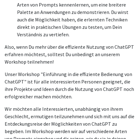
Arten von Prompts kennenlernen, um eine breitere
Palette an Anwendungen zu demonstrieren. Du wirst
auch die Möglichkeit haben, die erlernten Techniken
direkt in praktischen Übungen zu testen, um Dein
Verständnis zu vertiefen.
Also, wenn Du mehr über die effiziente Nutzung von ChatGPT
erfahren möchtest, solltest Du unbedingt an unserem
Workshop teilnehmen!
Unser Workshop "Einführung in die effiziente Bedienung von
ChatGPT" ist für alle interessierten Personen geeignet, die
ihre Projekte und Ideen durch die Nutzung von ChatGPT noch
erfolgreicher machen möchten.
Wir möchten alle Interessierten, unabhängig von ihrem
Geschlecht, ermutigen teilzunehmen und sich mit uns auf die
Entdeckungsreise der Möglichkeiten von ChatGPT zu
begeben. Im Workshop werden wir auf verschiedene Arten
von Prompts eingehen und dir zeigen, wie du sie in deinen