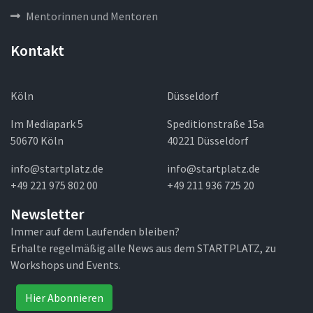
Mentorinnen und Mentoren
Kontakt
Köln
Düsseldorf
Im Mediapark 5
Speditionstraße 15a
50670 Köln
40221 Düsseldorf
info@startplatz.de
info@startplatz.de
+49 221 975 802 00
+49 211 936 725 20
Newsletter
Immer auf dem Laufenden bleiben?
Erhalte regelmäßig alle News aus dem STARTPLATZ, zu
Workshops und Events.
Hier Abonnieren