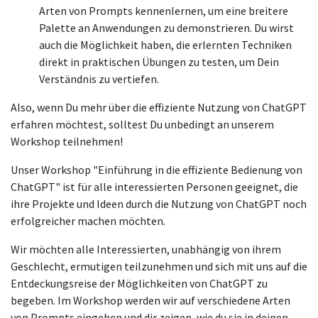
Arten von Prompts kennenlernen, um eine breitere
Palette an Anwendungen zu demonstrieren. Du wirst
auch die Möglichkeit haben, die erlernten Techniken
direkt in praktischen Übungen zu testen, um Dein
Verständnis zu vertiefen.
Also, wenn Du mehr über die effiziente Nutzung von ChatGPT
erfahren möchtest, solltest Du unbedingt an unserem
Workshop teilnehmen!
Unser Workshop "Einführung in die effiziente Bedienung von
ChatGPT" ist für alle interessierten Personen geeignet, die
ihre Projekte und Ideen durch die Nutzung von ChatGPT noch
erfolgreicher machen möchten.
Wir möchten alle Interessierten, unabhängig von ihrem
Geschlecht, ermutigen teilzunehmen und sich mit uns auf die
Entdeckungsreise der Möglichkeiten von ChatGPT zu
begeben. Im Workshop werden wir auf verschiedene Arten
von Prompts eingehen und dir zeigen, wie du sie in deinen