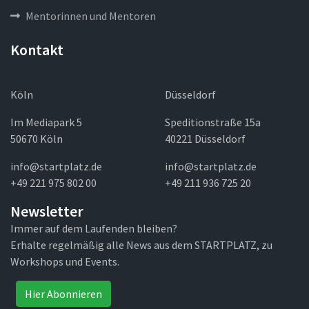
Mentorinnen und Mentoren
Kontakt
Köln
Düsseldorf
Im Mediapark 5
Speditionstraße 15a
50670 Köln
40221 Düsseldorf
info@startplatz.de
info@startplatz.de
+49 221 975 802 00
+49 211 936 725 20
Newsletter
Immer auf dem Laufenden bleiben?
Erhalte regelmäßig alle News aus dem STARTPLATZ, zu
Workshops und Events.
Hier Abonnieren