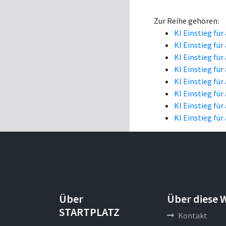
Zur Reihe gehören:
KI Einstieg für
KI Einstieg für
KI Einstieg für
KI Einstieg für
KI Einstieg für
KI Einstieg für
KI Einstieg für
KI Einstieg für
Über
Über diese 
STARTPLATZ
Kontakt