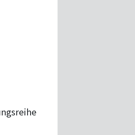
tungsreihe