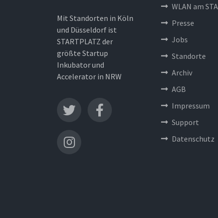
WLAN am STA
Mit Standorten in Köln
Presse
und Düsseldorf ist
Jobs
STARTPLATZ der
größte Startup
Standorte
Inkubator und
Archiv
Accelerator in NRW
AGB
Impressum
Support
Datenschutz