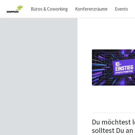
Büros & Coworking
Konferenzräume
Events
Du möchtest l
solltest Du a