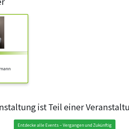
er
tmann
nstaltung ist Teil einer Veranstal
Entdecke alle Events – Vergangen und Zukünftig