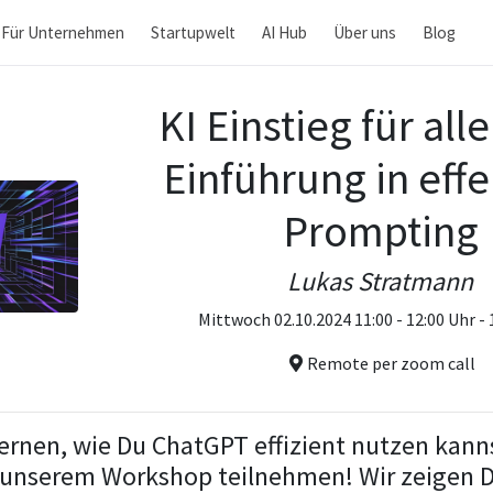
Für Unternehmen
Startupwelt
AI Hub
Über uns
Blog
KI Einstieg für alle
Einführung in effe
Prompting
Lukas Stratmann
Mittwoch 02.10.2024 11:00 - 12:00 Uhr -
Remote per zoom call
ernen, wie Du ChatGPT effizient nutzen kann
n unserem Workshop teilnehmen! Wir zeigen Di