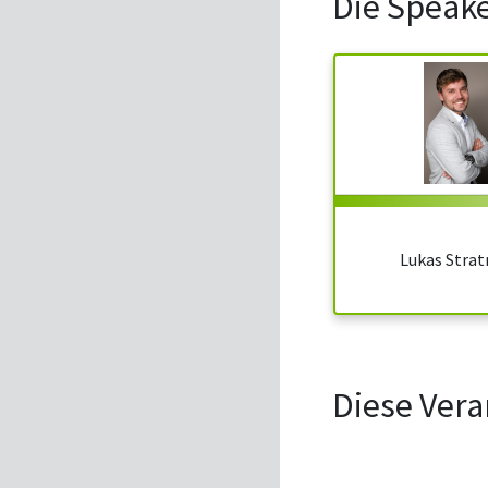
Die Speak
Lukas Stra
Diese Vera