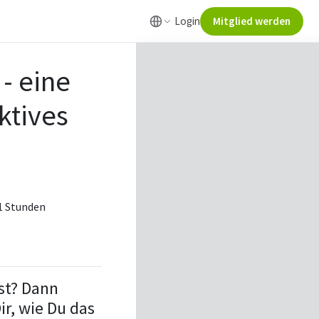
Login
Mitglied werden
 - eine
ktives
 1 Stunden
st? Dann
r, wie Du das