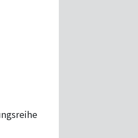
tungsreihe