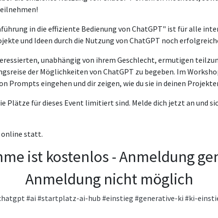
eilnehmen!
ührung in die effiziente Bedienung von ChatGPT" ist für alle int
Projekte und Ideen durch die Nutzung von ChatGPT noch erfolgrei
teressierten, unabhängig von ihrem Geschlecht, ermutigen teilzu
ungsreise der Möglichkeiten von ChatGPT zu begeben. Im Worksho
on Prompts eingehen und dir zeigen, wie du sie in deinen Projek
ie Plätze für dieses Event limitiert sind. Melde dich jetzt an und si
online statt.
hme ist kostenlos - Anmeldung ge
Anmeldung nicht möglich
chatgpt
#ai
#startplatz-ai-hub
#einstieg
#generative-ki
#ki-einst