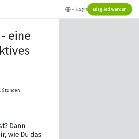
Login
Mitglied werden
 - eine
ktives
 1 Stunden
st? Dann
r, wie Du das