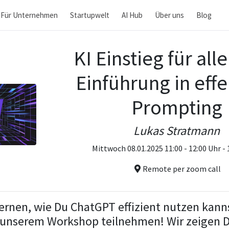
Für Unternehmen
Startupwelt
AI Hub
Über uns
Blog
KI Einstieg für alle
Einführung in effe
Prompting
Lukas Stratmann
Mittwoch 08.01.2025 11:00 - 12:00 Uhr -
Remote per zoom call
ernen, wie Du ChatGPT effizient nutzen kann
n unserem Workshop teilnehmen! Wir zeigen Di