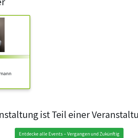
er
tmann
nstaltung ist Teil einer Veranstal
Entdecke alle Events – Vergangen und Zukünftig