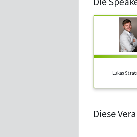
Die Speak
Lukas Stra
Diese Vera