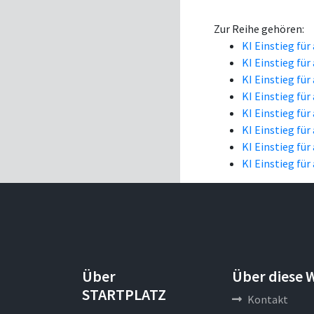
Zur Reihe gehören:
KI Einstieg für
KI Einstieg für
KI Einstieg für
KI Einstieg für
KI Einstieg für
KI Einstieg für
KI Einstieg für
KI Einstieg für
Über
Über diese 
STARTPLATZ
Kontakt