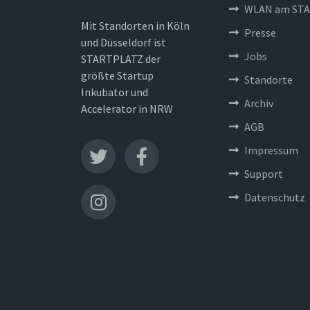
WLAN am STA
Mit Standorten in Köln
Presse
und Düsseldorf ist
Jobs
STARTPLATZ der
größte Startup
Standorte
Inkubator und
Archiv
Accelerator in NRW
AGB
Impressum
Support
Datenschutz