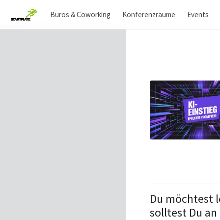
Büros & Coworking
Konferenzräume
Events
Du möchtest l
solltest Du a