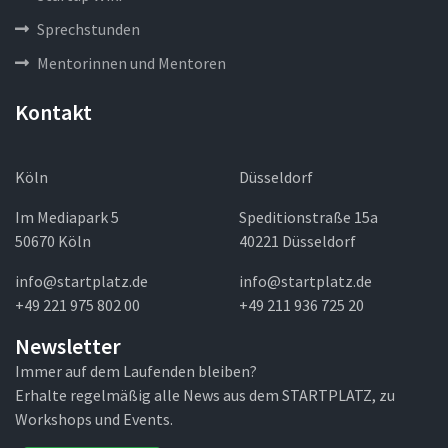
Sprechstunden
Mentorinnen und Mentoren
Kontakt
Köln
Düsseldorf
Im Mediapark 5
Speditionstraße 15a
50670 Köln
40221 Düsseldorf
info@startplatz.de
info@startplatz.de
+49 221 975 802 00
+49 211 936 725 20
Newsletter
Immer auf dem Laufenden bleiben?
Erhalte regelmäßig alle News aus dem STARTPLATZ, zu
Workshops und Events.