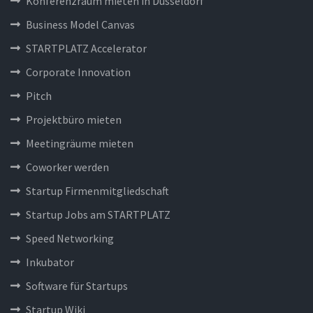
Konferenzraum mieten in Düsseldorf
Business Model Canvas
STARTPLATZ Accelerator
Corporate Innovation
Pitch
Projektbüro mieten
Meetingräume mieten
Coworker werden
Startup Firmenmitgliedschaft
Startup Jobs am STARTPLATZ
Speed Networking
Inkubator
Software für Startups
Startup Wiki