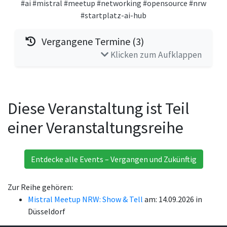
#ai
#mistral
#meetup
#networking
#opensource
#nrw
#startplatz-ai-hub
Vergangene Termine (3)
Klicken zum Aufklappen
Diese Veranstaltung ist Teil
einer Veranstaltungsreihe
Entdecke alle Events – Vergangen und Zukünftig
Zur Reihe gehören:
Mistral Meetup NRW: Show & Tell
am: 14.09.2026 in
Düsseldorf