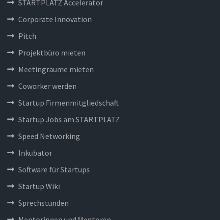
STARTPLATZ Accelerator
Corporate Innovation
Pitch
Projektbüro mieten
Meetingräume mieten
Coworker werden
Startup Firmenmitgliedschaft
Startup Jobs am STARTPLATZ
Speed Networking
Inkubator
Software für Startups
Startup Wiki
Sprechstunden
Mentorinnen und Mentoren