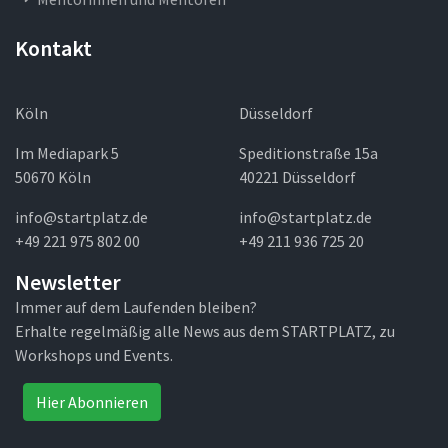
Kontakt
Köln
Düsseldorf
Im Mediapark 5
Speditionstraße 15a
50670 Köln
40221 Düsseldorf
info@startplatz.de
info@startplatz.de
+49 221 975 802 00
+49 211 936 725 20
Newsletter
Immer auf dem Laufenden bleiben?
Erhalte regelmäßig alle News aus dem STARTPLATZ, zu
Workshops und Events.
Hier Abonnieren