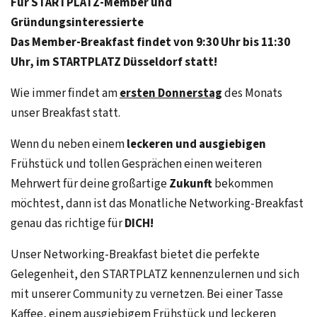
Für STARTPLATZ-Member und
Gründungsinteressierte
Das Member-Breakfast findet von 9:30 Uhr bis 11:30
Uhr, im STARTPLATZ Düsseldorf statt!
Wie immer findet am
ersten Donnerstag
des Monats
unser Breakfast statt.
Wenn du neben einem
leckeren und ausgiebigen
Frühstück und tollen Gesprächen einen weiteren
Mehrwert für deine großartige
Zukunft
bekommen
möchtest, dann ist das Monatliche Networking-Breakfast
genau das richtige für
DICH!
Unser Networking-Breakfast bietet die perfekte
Gelegenheit, den STARTPLATZ kennenzulernen und sich
mit unserer Community zu vernetzen. Bei einer Tasse
Kaffee, einem ausgiebigem Frühstück und leckeren