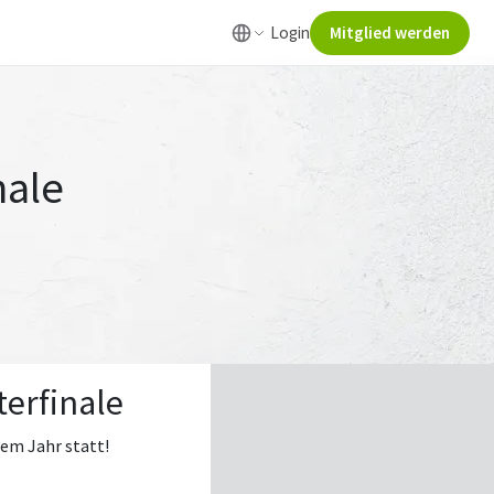
Login
Mitglied werden
nale
terfinale
sem Jahr statt!