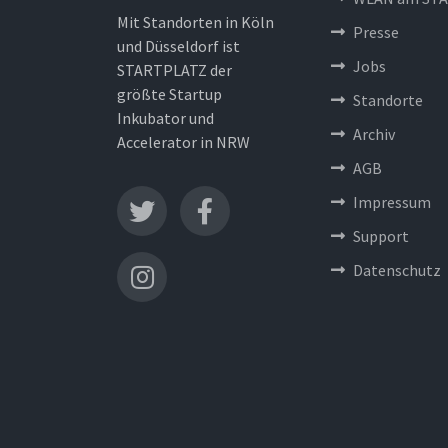
Mit Standorten in Köln
Presse
und Düsseldorf ist
Jobs
STARTPLATZ der
größte Startup
Standorte
Inkubator und
Archiv
Accelerator in NRW
AGB
Impressum
Support
Datenschutz