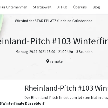
Für Unternehmen
Startupwelt
AI Hub
Über uns
Blog
Wir sind der STARTPLATZ für deine Gründeridee.
inland-Pitch #103 Winterfi
Montag 29.11.2021 18:00 - 21:00 Uhr - 3 Stunden
remote
Rheinland-Pitch #103 Win
Der Rheinland-Pitch findet zum letzten Mal in die
3 Winterfinale Düsseldorf