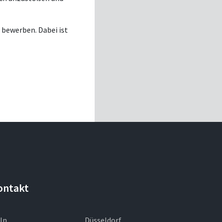
 bewerben. Dabei ist
ontakt
ln
Düsseldorf