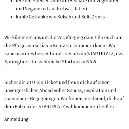
leckere Speisen vom Grill + Salate (für Vegetarier
und Veganer ist auch etwas dabei)
kühle Getränke wie Kölsch und Soft-Drinks
Wir kümmern uns um die Verpflegung damit ihr euch um
die Pflege von sozialen Kontakte kümmern könnt. Wo
kann man dies besser tun als bei uns im STARTPLATZ, das
Sprungbrett für zahlreiche Startups in NRW.
Sicher dir jetzt ein Ticket und freue dich auf einen
unvergesslichen Abend voller Genuss, Inspiration und
spannender Begegnungen. Wir freuen uns darauf, dich auf
dem Balkon des STARTPLATZ willkommen zu heißen.
Anmeldung