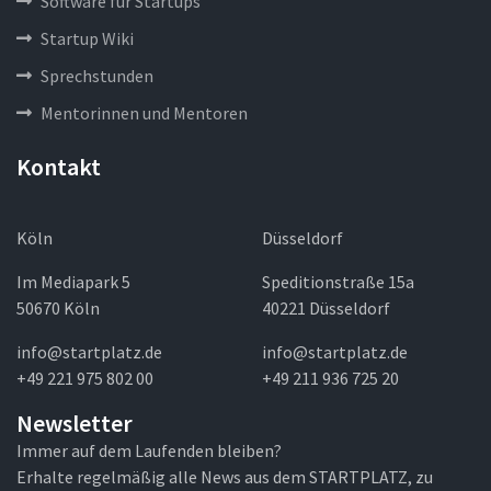
Software für Startups
Startup Wiki
Sprechstunden
Mentorinnen und Mentoren
Kontakt
Köln
Düsseldorf
Im Mediapark 5
Speditionstraße 15a
50670 Köln
40221 Düsseldorf
info@startplatz.de
info@startplatz.de
+49 221 975 802 00
+49 211 936 725 20
Newsletter
Immer auf dem Laufenden bleiben?
Erhalte regelmäßig alle News aus dem STARTPLATZ, zu