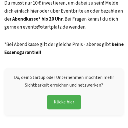
Du musst nur 10 € investieren, um dabei zu sein! Melde
dich einfach hier oder über Eventbrite an oder bezahle an
der
Abendkasse* bis 20 Uhr
. Bei Fragen kannst du dich
gerne an events@startplatz.de wenden.
*Bei Abendkasse gilt der gleiche Preis - aber es gibt
keine
Essensgarantie!!
Du, dein Startup oder Unternehmen möchten mehr
Sichtbarkeit erreichen und netzwerken?
Klicke hier