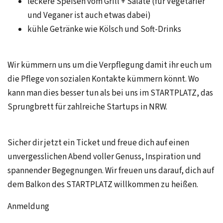
leckere Speisen vom Grill + Salate (für Vegetarier
und Veganer ist auch etwas dabei)
kühle Getränke wie Kölsch und Soft-Drinks
Wir kümmern uns um die Verpflegung damit ihr euch um
die Pflege von sozialen Kontakte kümmern könnt. Wo
kann man dies besser tun als bei uns im STARTPLATZ, das
Sprungbrett für zahlreiche Startups in NRW.
Sicher dir jetzt ein Ticket und freue dich auf einen
unvergesslichen Abend voller Genuss, Inspiration und
spannender Begegnungen. Wir freuen uns darauf, dich auf
dem Balkon des STARTPLATZ willkommen zu heißen.
Anmeldung