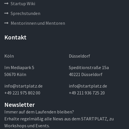
Startup Wiki
Sprechstunden
Mentorinnen und Mentoren
Kontakt
Köln
Düsseldorf
Im Mediapark 5
Speditionstraße 15a
50670 Köln
40221 Düsseldorf
info@startplatz.de
info@startplatz.de
+49 221 975 802 00
+49 211 936 725 20
Newsletter
Immer auf dem Laufenden bleiben?
Erhalte regelmäßig alle News aus dem STARTPLATZ, zu
Workshops und Events.