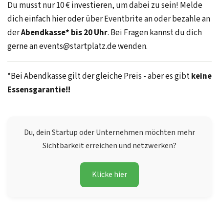
Du musst nur 10 € investieren, um dabei zu sein! Melde
dich einfach hier oder über Eventbrite an oder bezahle an
der
Abendkasse* bis 20 Uhr
. Bei Fragen kannst du dich
gerne an events@startplatz.de wenden.
*Bei Abendkasse gilt der gleiche Preis - aber es gibt
keine
Essensgarantie!!
Du, dein Startup oder Unternehmen möchten mehr
Sichtbarkeit erreichen und netzwerken?
Klicke hier