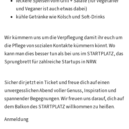
leckere Speisen vom Grill + Salate (für Vegetarier
und Veganer ist auch etwas dabei)
kühle Getränke wie Kölsch und Soft-Drinks
Wir kümmern uns um die Verpflegung damit ihr euch um
die Pflege von sozialen Kontakte kümmern könnt. Wo
kann man dies besser tun als bei uns im STARTPLATZ, das
Sprungbrett für zahlreiche Startups in NRW.
Sicher dir jetzt ein Ticket und freue dich auf einen
unvergesslichen Abend voller Genuss, Inspiration und
spannender Begegnungen. Wir freuen uns darauf, dich auf
dem Balkon des STARTPLATZ willkommen zu heißen.
Anmeldung