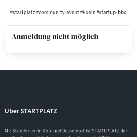
#startplatz
#community-event
#koeln
#startup-bbq
Anmeldung nicht möglich
Über STARTPLATZ
Mit Standorten in Köln und Düsseldorf ist STARTPLATZ der