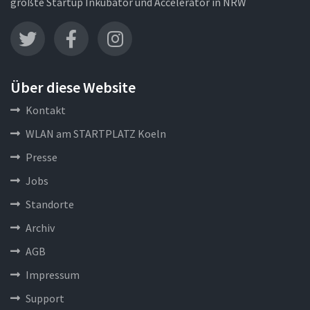
größte Startup Inkubator und Accelerator in NRW
Über diese Website
Kontakt
WLAN am STARTPLATZ Koeln
Presse
Jobs
Standorte
Archiv
AGB
Impressum
Support