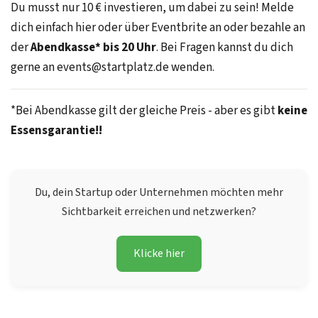
Du musst nur 10 € investieren, um dabei zu sein! Melde
dich einfach hier oder über Eventbrite an oder bezahle an
der
Abendkasse* bis 20 Uhr
. Bei Fragen kannst du dich
gerne an events@startplatz.de wenden.
*Bei Abendkasse gilt der gleiche Preis - aber es gibt
keine
Essensgarantie!!
Du, dein Startup oder Unternehmen möchten mehr
Sichtbarkeit erreichen und netzwerken?
Klicke hier