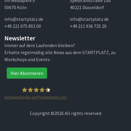
Im Mediapark 5
Speditionstraße 15a
50670 Köln
40221 Düsseldorf
info@startplatz.de
info@startplatz.de
+49 221 975 802 00
+49 211 936 725 20
Newsletter
Immer auf dem Laufenden bleiben?
Erhalte regelmäßig alle News aus dem STARTPLATZ, zu
Workshops und Events.
Hier Abonnieren
420
Bewertungen auf ProvenExpert.com
STARTPLATZ
Copyright ©
2026 All rights reserved