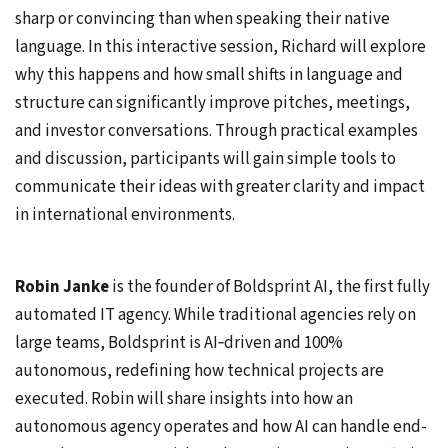
sharp or convincing than when speaking their native
language. In this interactive session, Richard will explore
why this happens and how small shifts in language and
structure can significantly improve pitches, meetings,
and investor conversations. Through practical examples
and discussion, participants will gain simple tools to
communicate their ideas with greater clarity and impact
in international environments.
Robin Janke
is the founder of Boldsprint AI, the first fully
automated IT agency. While traditional agencies rely on
large teams, Boldsprint is AI‑driven and 100%
autonomous, redefining how technical projects are
executed. Robin will share insights into how an
autonomous agency operates and how AI can handle end-