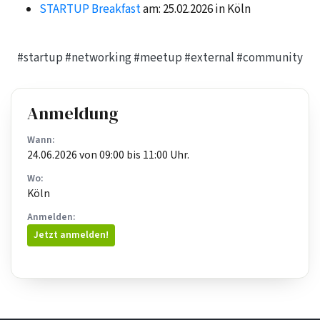
STARTUP Breakfast
am: 25.02.2026 in Köln
#startup
#networking
#meetup
#external
#community
Anmeldung
Wann:
24.06.2026 von 09:00 bis 11:00 Uhr.
Wo:
Köln
Anmelden:
Jetzt anmelden!