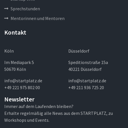
Sprechstunden
Mentorinnen und Mentoren
Kontakt
Köln
Düsseldorf
Im Mediapark 5
Speditionstraße 15a
50670 Köln
40221 Düsseldorf
info@startplatz.de
info@startplatz.de
+49 221 975 802 00
+49 211 936 725 20
Newsletter
Immer auf dem Laufenden bleiben?
Erhalte regelmäßig alle News aus dem STARTPLATZ, zu
Workshops und Events.