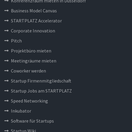
Konferenzraum mieten in Düsseldorf
Business Model Canvas
STARTPLATZ Accelerator
Corporate Innovation
Pitch
Projektbüro mieten
Meetingräume mieten
Coworker werden
Startup Firmenmitgliedschaft
Startup Jobs am STARTPLATZ
Speed Networking
Inkubator
Software für Startups
Startup Wiki