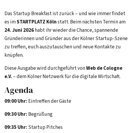
Das Startup Breakfast ist zurück – und wie immer findet
es im
STARTPLATZ Köln
statt. Beim nächsten Termin am
24. Juni 2026
habt ihr wieder die Chance, spannende
Gründerinnen und Gründer aus der Kölner Startup-Szene
zu treffen, euch auszutauschen und neue Kontakte zu
knüpfen.
Diese Ausgabe wird durchgeführt von
Web de Cologne
e.V.
– dem Kölner Netzwerk für die digitale Wirtschaft.
Agenda
09:00 Uhr:
Eintreffen der Gäste
09:30 Uhr:
Begrüßung
09:35 Uhr:
Startup Pitches