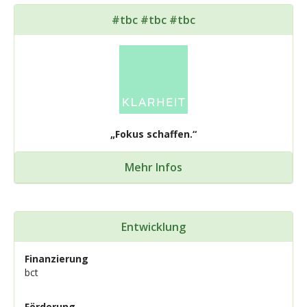
#tbc #tbc #tbc
„Fokus schaffen.“
Mehr Infos
Entwicklung
Finanzierung
bct
Förderung