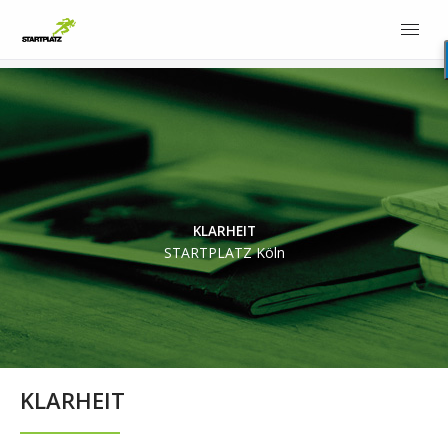
KLARHEIT
STARTPLATZ Köln
KLARHEIT