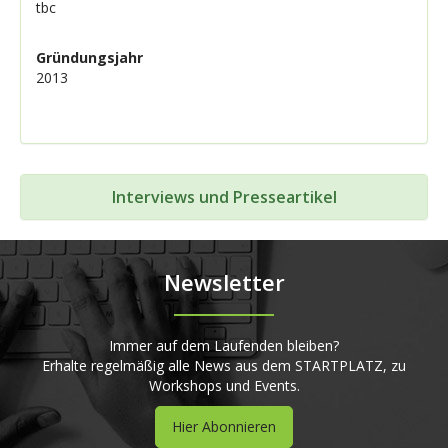
tbc
Gründungsjahr
2013
Interviews und Presseartikel
Newsletter
Immer auf dem Laufenden bleiben?
Erhalte regelmäßig alle News aus dem STARTPLATZ, zu
Workshops und Events.
Hier Abonnieren