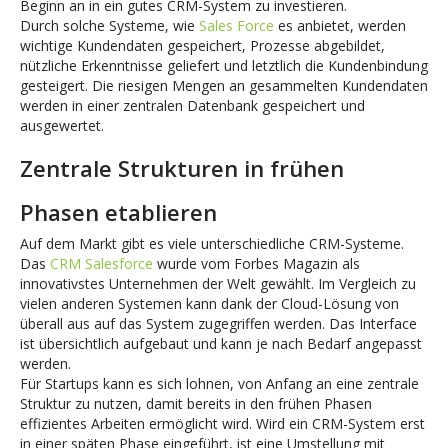
Beginn an in ein gutes CRM-System zu investieren.
Durch solche Systeme, wie
Sales Force
es anbietet, werden
wichtige Kundendaten gespeichert, Prozesse abgebildet,
nützliche Erkenntnisse geliefert und letztlich die Kundenbindung
gesteigert. Die riesigen Mengen an gesammelten Kundendaten
werden in einer zentralen Datenbank gespeichert und
ausgewertet.
Zentrale Strukturen in frühen
Phasen etablieren
Auf dem Markt gibt es viele unterschiedliche CRM-Systeme.
Das
CRM Salesforce
wurde vom Forbes Magazin als
innovativstes Unternehmen der Welt gewählt. Im Vergleich zu
vielen anderen Systemen kann dank der Cloud-Lösung von
überall aus auf das System zugegriffen werden. Das Interface
ist übersichtlich aufgebaut und kann je nach Bedarf angepasst
werden.
Für Startups kann es sich lohnen, von Anfang an eine zentrale
Struktur zu nutzen, damit bereits in den frühen Phasen
effizientes Arbeiten ermöglicht wird. Wird ein CRM-System erst
in einer späten Phase eingeführt, ist eine Umstellung mit