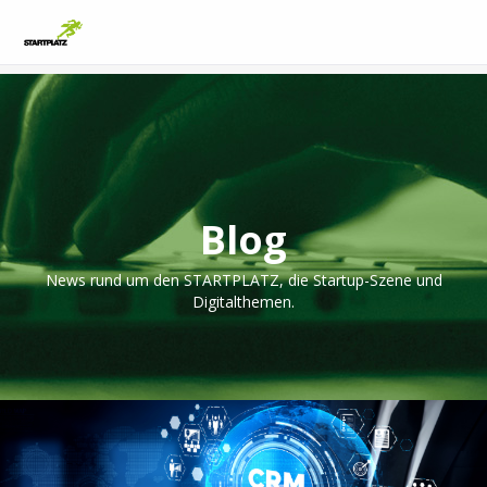
Blog
News rund um den STARTPLATZ, die Startup-Szene und
Digitalthemen.