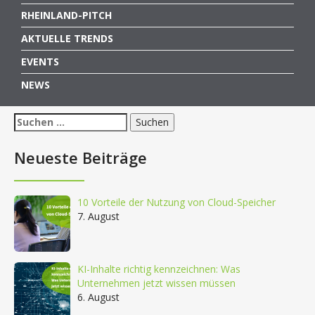
RHEINLAND-PITCH
AKTUELLE TRENDS
EVENTS
NEWS
Suchen
nach:
Neueste Beiträge
10 Vorteile der Nutzung von Cloud-Speicher
7. August
KI-Inhalte richtig kennzeichnen: Was
Unternehmen jetzt wissen müssen
6. August