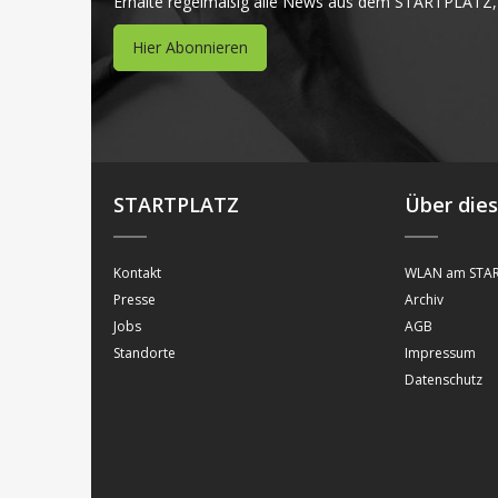
Erhalte regelmäßig alle News aus dem STARTPLATZ,
Hier Abonnieren
STARTPLATZ
Über die
Kontakt
WLAN am STAR
Presse
Archiv
Jobs
AGB
Standorte
Impressum
Datenschutz