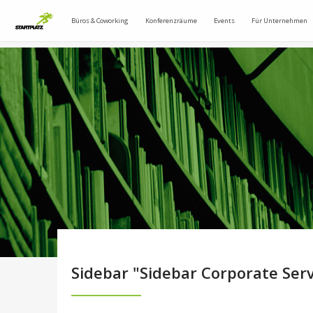
Büros & Coworking
Konferenzräume
Events
Für Unternehmen
Sidebar "Sidebar Corporate Serv