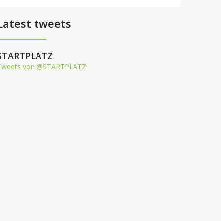
Latest tweets
STARTPLATZ
Tweets von @STARTPLATZ