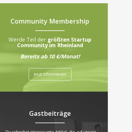
Community Membership
Werde Teil der
größten Startup
Community im Rheinland
Bereits ab 10 €/Monat!
Jetzt informieren!
Gastbeiträge
„Du schreibst interessante Artikel, die auf unsere