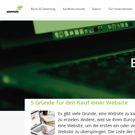
Büros & Coworking
Konferenzräume
Events
Für Unternehmen
5 Gründe für den Kauf einer Website
Es gibt viele Gründe, eine Website zu
zu erzielen. Andere, weil sie ihren Bü
eine Website, um die ersten ein oder z
Website zu überspringen. Die Liste der 